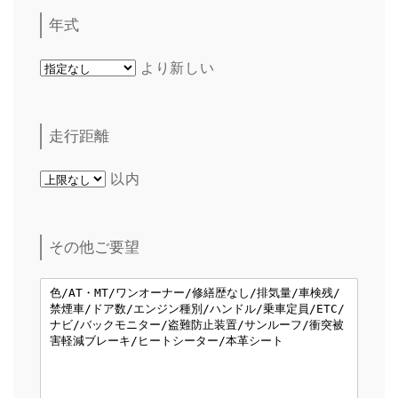
年式
より新しい
走行距離
以内
その他ご要望