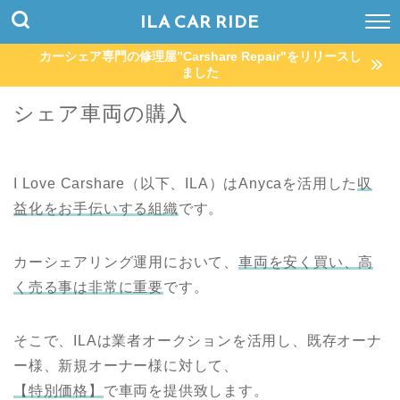
ILA CAR RIDE
カーシェア専門の修理屋”Carshare Repair"をリリースし
ました
シェア車両の購入
I Love Carshare（以下、ILA）はAnycaを活用した
収
益化をお手伝いする組織
です。
カーシェアリング運用において、
車両を安く買い、高
く売る事は非常に重要
です。
そこで、ILAは業者オークションを活用し、既存オーナ
ー様、新規オーナー様に対して、
【特別価格】
で車両を提供致します。