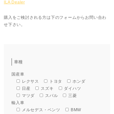
ILA Dealer
購入をご検討される方は下のフォームからお問い合わ
せ下さい。
車種
国産車
レクサス
トヨタ
ホンダ
日産
スズキ
ダイハツ
マツダ
スバル
三菱
輸入車
メルセデス・ベンツ
BMW