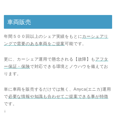
車両販売
年間５００回以上のシェア実績をもとに
カーシェアリ
ングで需要のある車両をご提案
可能です。
更に、カーシェア運用で懸念される【故障】も
アフタ
ー保証・保険
で対応できる環境とノウハウを備えてお
ります。
単に車両を販売するだけでは無く、Anyca(エニカ)運用
で
必要な情報や知識も合わせてご提案できる事が特徴
です。
↓